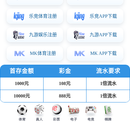
公司介绍
企业文化